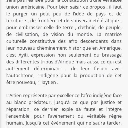
sera pas réalisée pour la constitution d’une véritable
union américaine. Pour bien saisir ce propos , il faut
le purger un petit peu de l’idée de pays et de
territoire , de frontière et de souveraineté étatique ,
pour embrasser celle de terre , d’ethnie, de peuple,
de civilisation, de vision du monde. La matrice
culturelle constitutive des afro descendants dans
leur nouveau cheminement historique en Amérique,
c’est Ayiti, expression non seulement du brassage
des différentes tribus d’Afrique mais aussi, ce qui est
autrement déterminant , de leur fusion avec
l’autochtone, l’indigène pour la production de cet
être nouveau, l’Haytien .
L’Aïtien représente par excellence l’afro indigène face
au blanc prédateur, jusqu’à ce que par justice et
réparation, ce dernier expie sa faute et intègre
l’ensemble, pour l’avènement du véritable règne
humain. Jusqu’à cet évènement qui ne saura tarder,