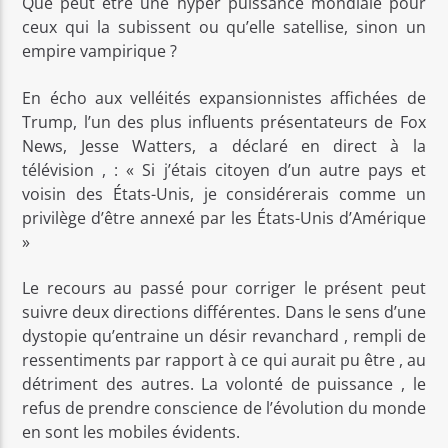
Que peut être une hyper puissance mondiale pour
ceux qui la subissent ou qu’elle satellise, sinon un
empire vampirique ?
En écho aux velléités expansionnistes affichées de
Trump, l’un des plus influents présentateurs de Fox
News, Jesse Watters, a déclaré en direct à la
télévision , : « Si j’étais citoyen d’un autre pays et
voisin des États-Unis, je considérerais comme un
privilège d’être annexé par les États-Unis d’Amérique
»
Le recours au passé pour corriger le présent peut
suivre deux directions différentes. Dans le sens d’une
dystopie qu’entraine un désir revanchard , rempli de
ressentiments par rapport à ce qui aurait pu être , au
détriment des autres. La volonté de puissance , le
refus de prendre conscience de l’évolution du monde
en sont les mobiles évidents.