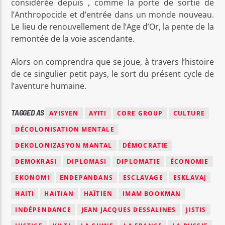
considérée depuis , comme la porte de sortie de
l’Anthropocide et d’entrée dans un monde nouveau.
Le lieu de renouvellement de l’Age d’Or, la pente de la
remontée de la voie ascendante.
Alors on comprendra que se joue, à travers l’histoire
de ce singulier petit pays, le sort du présent cycle de
l’aventure humaine.
TAGGED AS
AYISYEN
AYITI
CORE GROUP
CULTURE
DÉCOLONISATION MENTALE
DEKOLONIZASYON MANTAL
DÉMOCRATIE
DEMOKRASI
DIPLOMASI
DIPLOMATIE
ÉCONOMIE
EKONOMI
ENDEPANDANS
ESCLAVAGE
ESKLAVAJ
HAITI
HAITIAN
HAÏTIEN
IMAM BOOKMAN
INDÉPENDANCE
JEAN JACQUES DESSALINES
JISTIS