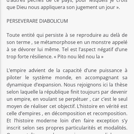
d’autres pêchés de ce pays, pour lesquels je crois
que Dieu nous appliquera son jugement un jour ».
PERSEVERARE DIABOLICUM
Toute entité qui persiste à se reproduire au delà de
son terme , se métamorphose en un monstre appelé
à se dévorer lui même. Tel est l’aspect négatif d’une
trop forte résilience. « Pito nou lèd nou la »
L’empire advient de la capacité d’une puissance à
piloter le système monde, en accompagnant sa
dynamique d’expansion. Nous rejoignons ici la thèse
selon laquelle la république finit toujours par devenir
un empire, en voulant se perpétuer , car c’est le seul
moyen de réaliser cet objectif. L’histoire en vérité est
celle d’empires , en décomposition et recomposition.
Et l’histoire moderne loin d’en faire exception s’y
inscrit selon ses propres particularités et modalités.