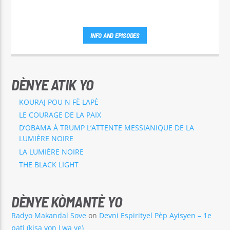
INFO AND EPISODES
DÈNYE ATIK YO
KOURAJ POU N FÈ LAPÈ
LE COURAGE DE LA PAIX
D’OBAMA À TRUMP L’ATTENTE MESSIANIQUE DE LA
LUMIÈRE NOIRE
LA LUMIÈRE NOIRE
THE BLACK LIGHT
DÈNYE KÒMANTÈ YO
Radyo Makandal Sove
on
Devni Espirityel Pèp Ayisyen – 1e
pati (kisa yon Lwa ye)