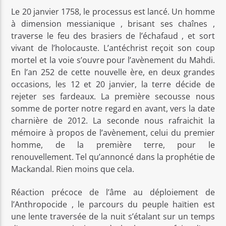
Le 20 janvier 1758, le processus est lancé. Un homme
à dimension messianique , brisant ses chaînes ,
traverse le feu des brasiers de l’échafaud , et sort
vivant de l’holocauste. L’antéchrist reçoit son coup
mortel et la voie s’ouvre pour l’avènement du Mahdi.
En l’an 252 de cette nouvelle ère, en deux grandes
occasions, les 12 et 20 janvier, la terre décide de
rejeter ses fardeaux. La première secousse nous
somme de porter notre regard en avant, vers la date
charnière de 2012. La seconde nous rafraichit la
mémoire à propos de l’avènement, celui du premier
homme, de la première terre, pour le
renouvellement. Tel qu’annoncé dans la prophétie de
Mackandal. Rien moins que cela.
Réaction précoce de l’âme au déploiement de
l’Anthropocide , le parcours du peuple haïtien est
une lente traversée de la nuit s’étalant sur un temps