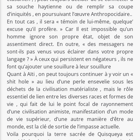
sa souche haytienne ou de remplir sa coupe
d’iniquités , en poursuivant l’œuvre Anthropocidaire..
En tout cas , il sera « témoin de lui-même, quelque’
excuse qu’il profère. » Car Il est impossible qu’un
homme ignore son propre état, objet de son
assentiment direct. En outre, « des messagers ne
sont-ils pas venus vous éclairer dans votre propre
langage ? » À ceux qui persistent en négateurs , ils ne
font qu’ajouter une souillure à leur souillure
Quant à Aïti , on peut toujours continuer à y voir un «
shit hole » au lieu d’une perle ensevelie sous les
déchets de la civilisation matérialiste , mais le rôle
essentiel de lien entre les diverses races et formes de
vie , qui fait de lui le point focal de rayonnement
d’une civilisation animiste, manifestation d’un mode
de vie supérieur, d’une autre manière d’être au
monde, est la clé de sortie de l’impasse actuelle.
Voila pourquoi la terre sacrée de Quisqueya est