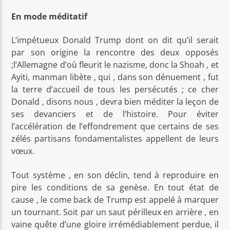
En mode méditatif
L’impétueux Donald Trump dont on dit qu’il serait
par son origine la rencontre des deux opposés
;l’Allemagne d’où fleurit le nazisme, donc la Shoah , et
Ayiti, manman libète , qui , dans son dénuement , fut
la terre d’accueil de tous les persécutés ; ce cher
Donald , disons nous , devra bien méditer la leçon de
ses devanciers et de l’histoire. Pour éviter
l’accélération de l’effondrement que certains de ses
zélés partisans fondamentalistes appellent de leurs
vœux.
Tout système , en son déclin, tend à reproduire en
pire les conditions de sa genèse. En tout état de
cause , le come back de Trump est appelé à marquer
un tournant. Soit par un saut périlleux en arrière , en
vaine quête d’une gloire irrémédiablement perdue, il