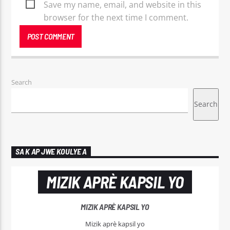
Save my name, email, and website in this
browser for the next time I comment.
Search
Search
SA K AP JWE KOULYE A
MIZIK APRÈ KAPSIL YO
MIZIK APRÈ KAPSIL YO
Mizik aprè kapsil yo