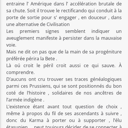
entraine l’ Amérique dans l’ accélération brutale de
sa chute. Soit il trouve le rectificando qui conduit à la
porte de sortie pour s’ engager , en douceur , dans
une alternative de Civilisation
Les premiers signes semblent indiquer un
aveuglement manifeste à persister dans la mauvaise
voie.
Mais ne dit on pas que de la main de sa progéniture
préférée périra la Bete .
Là oú croit le péril croit aussi ce qui sauve. À
comprendre.
D’aucuns ont cru trouver ses traces généalogiques
parmi ces Prussiens, qui se sont positionnés du bon
coté de l’histoire , solidaires de nos ancêtres de
l’armée indigène .
L’existence étant avant tout question de choix ,
même à propos du fil de ses ascendants à suivre ,
donc du Karma à porter ou à supporter , l’élu
étasunien , , peut toujours décider de se connecter à