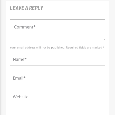
LEAVE A REPLY
Your email address will not be published. Required fields are marked *