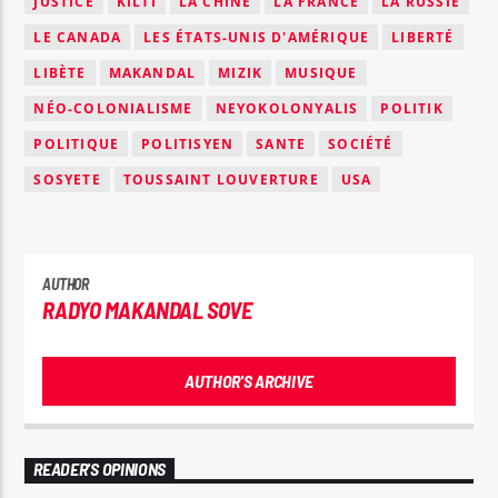
JUSTICE
KILTI
LA CHINE
LA FRANCE
LA RUSSIE
LE CANADA
LES ÉTATS-UNIS D'AMÉRIQUE
LIBERTÉ
LIBÈTE
MAKANDAL
MIZIK
MUSIQUE
NÉO-COLONIALISME
NEYOKOLONYALIS
POLITIK
POLITIQUE
POLITISYEN
SANTE
SOCIÉTÉ
SOSYETE
TOUSSAINT LOUVERTURE
USA
AUTHOR
RADYO MAKANDAL SOVE
AUTHOR'S ARCHIVE
READER'S OPINIONS