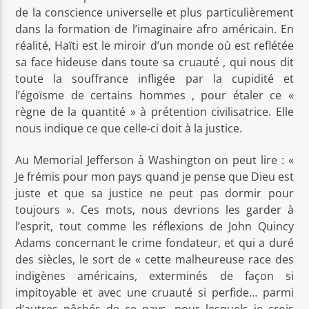
de la conscience universelle et plus particulièrement
dans la formation de l’imaginaire afro américain. En
réalité, Haïti est le miroir d’un monde où est reflétée
sa face hideuse dans toute sa cruauté , qui nous dit
toute la souffrance infligée par la cupidité et
l’égoïsme de certains hommes , pour étaler ce «
règne de la quantité » à prétention civilisatrice. Elle
nous indique ce que celle-ci doit à la justice.
Au Memorial Jefferson à Washington on peut lire : «
Je frémis pour mon pays quand je pense que Dieu est
juste et que sa justice ne peut pas dormir pour
toujours ». Ces mots, nous devrions les garder à
l’esprit, tout comme les réflexions de John Quincy
Adams concernant le crime fondateur, et qui a duré
des siècles, le sort de « cette malheureuse race des
indigènes américains, exterminés de façon si
impitoyable et avec une cruauté si perfide… parmi