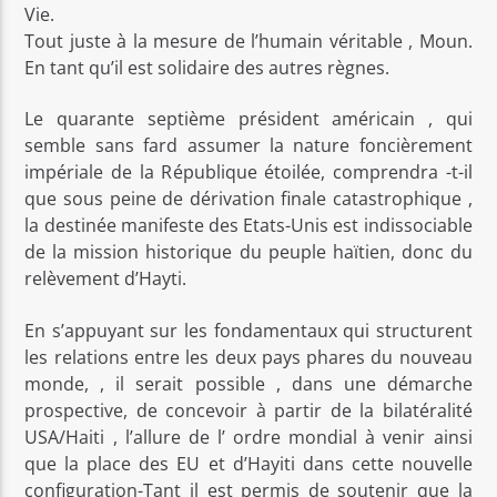
Vie.
Tout juste à la mesure de l’humain véritable , Moun.
En tant qu’il est solidaire des autres règnes.
Le quarante septième président américain , qui
semble sans fard assumer la nature foncièrement
impériale de la République étoilée, comprendra -t-il
que sous peine de dérivation finale catastrophique ,
la destinée manifeste des Etats-Unis est indissociable
de la mission historique du peuple haïtien, donc du
relèvement d’Hayti.
En s’appuyant sur les fondamentaux qui structurent
les relations entre les deux pays phares du nouveau
monde, , il serait possible , dans une démarche
prospective, de concevoir à partir de la bilatéralité
USA/Haiti , l’allure de l’ ordre mondial à venir ainsi
que la place des EU et d’Hayiti dans cette nouvelle
configuration-Tant il est permis de soutenir que la