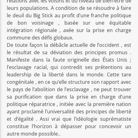
relations avec les voisins et du niveau de bien-être de
leurs populations. A condition de se résoudre à faire
le deuil du Big Stick au profit d’une franche politique
de bon voisinage , basée sur une équitable
intégration régionale , axée sur la prise en charge
commune des défis globaux.
De toute façon la débâcle actuelle de l’occident , est
le résultat de sa déviation des principes promus .
Manifeste dans la faute originelle des États Unis ;
l’esclavage racial, qui contredit ses prétentions au
leadership de la liberté dans le monde. Cette tare
congénitale , en ce qu’elle structure son rapport avec
le pays de l’abolition de l’esclavage , ne peut trouver
sa purification que dans la prise en charge d’une
politique réparatrice , initiée avec la première nation
ayant proclamé l’universalité des principes de liberté
et d’égalité . Assi vrai que l’idéologie suprématiste
constitue l’horizon à dépasser pour concevoir un
autre monde possible..