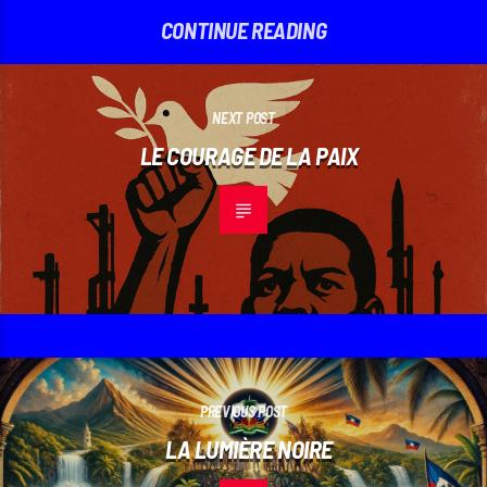
CONTINUE READING
NEXT POST
LE COURAGE DE LA PAIX
PREVIOUS POST
LA LUMIÈRE NOIRE