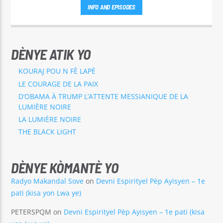
INFO AND EPISODES
DÈNYE ATIK YO
KOURAJ POU N FÈ LAPÈ
LE COURAGE DE LA PAIX
D’OBAMA À TRUMP L’ATTENTE MESSIANIQUE DE LA
LUMIÈRE NOIRE
LA LUMIÈRE NOIRE
THE BLACK LIGHT
DÈNYE KÒMANTÈ YO
Radyo Makandal Sove
on
Devni Espirityel Pèp Ayisyen – 1e
pati (kisa yon Lwa ye)
PETERSPQM
on
Devni Espirityel Pèp Ayisyen – 1e pati (kisa