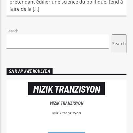
prétendant édifier une science du politique, tend à
faire de la […]
Search
Search
SA K AP JWE KOULYE A
MIZIK TRANZISYON
MIZIK TRANZISYON
Mizik tranzisyon