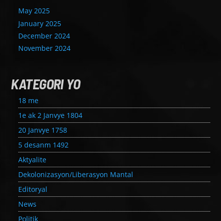
May 2025
January 2025
December 2024
November 2024
KATEGORI YO
18 me
1e ak 2 Janvye 1804
20 Janvye 1758
5 desanm 1492
Aktyalite
Dekolonizasyon/Liberasyon Mantal
Editoryal
News
Politik