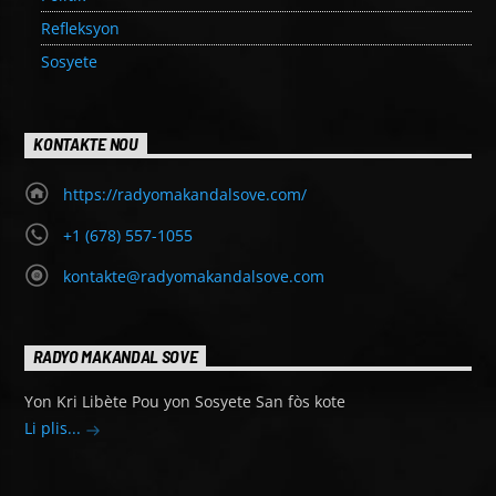
Refleksyon
Sosyete
KONTAKTE NOU
https://radyomakandalsove.com/
+1 (678) 557-1055
kontakte@radyomakandalsove.com
RADYO MAKANDAL SOVE
Yon Kri Libète Pou yon Sosyete San fòs kote
Li plis...