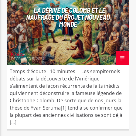
LA DÉRIVE DE COLOMB ET LE
NAUFRAGE DU PROJET NOUVEAU
MONDE
Papi Zo
DECEMBER 5, 2024
Temps d’écoute : 10 minutes Les sempiternels
débats sur la découverte de l’Amérique
s’alimentent de façon récurrente de faits inédits
qui viennent déconstruire la fameuse légende de
Christophe Colomb. De sorte que de nos jours la
thèse de Yvan Sertima[1] tend à se confirmer que
la plupart des anciennes civilisations se sont déjà
[…]