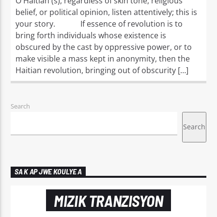
O Haitian (s), regardless of skin tone, religious
belief, or political opinion, listen attentively; this is
your story. If essence of revolution is to
bring forth individuals whose existence is
obscured by the cast by oppressive power, or to
make visible a mass kept in anonymity, then the
Haitian revolution, bringing out of obscurity […]
Search
Search
SA K AP JWE KOULYE A
MIZIK TRANZISYON