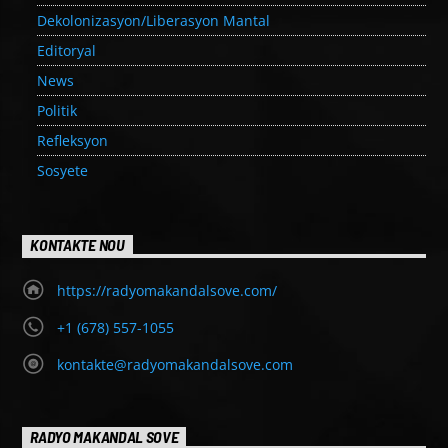
Dekolonizasyon/Liberasyon Mantal
Editoryal
News
Politik
Refleksyon
Sosyete
KONTAKTE NOU
https://radyomakandalsove.com/
+1 (678) 557-1055
kontakte@radyomakandalsove.com
RADYO MAKANDAL SOVE