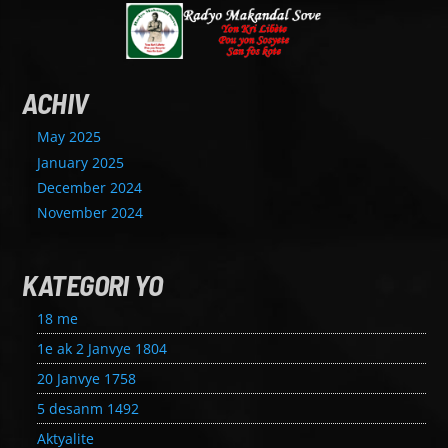
ACHIV
May 2025
January 2025
December 2024
November 2024
KATEGORI YO
18 me
1e ak 2 Janvye 1804
20 Janvye 1758
5 desanm 1492
Aktyalite