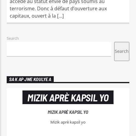
accède au statut envié de pays soumis au
terrorisme. Donc à défaut d’ouverture aux
capitaux, ouvert à la […]
Search
Search
SA K AP JWE KOULYE A
MIZIK APRÈ KAPSIL YO
MIZIK APRÈ KAPSIL YO
Mizik aprè kapsil yo