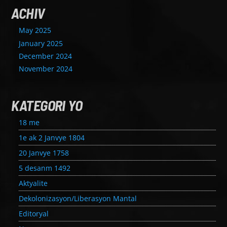
ACHIV
May 2025
January 2025
December 2024
November 2024
KATEGORI YO
18 me
1e ak 2 Janvye 1804
20 Janvye 1758
5 desanm 1492
Aktyalite
Dekolonizasyon/Liberasyon Mantal
Editoryal