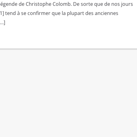
légende de Christophe Colomb. De sorte que de nos jours
1] tend à se confirmer que la plupart des anciennes
[…]