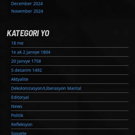
December 2024
November 2024
KATEGORI YO
18 me
1e ak 2 Janvye 1804
20 Janvye 1758
5 desanm 1492
Aktyalite
Dekolonizasyon/Liberasyon Mantal
Editoryal
News
Politik
Refleksyon
Sosyete