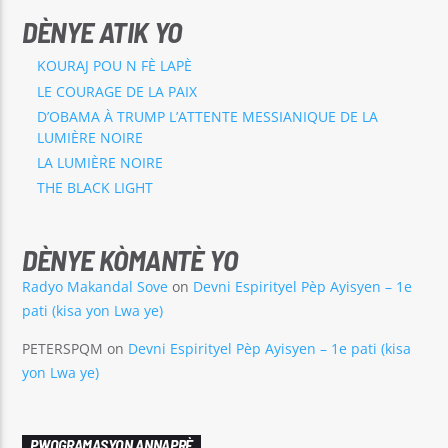
DÈNYE ATIK YO
KOURAJ POU N FÈ LAPÈ
LE COURAGE DE LA PAIX
D’OBAMA À TRUMP L’ATTENTE MESSIANIQUE DE LA
LUMIÈRE NOIRE
LA LUMIÈRE NOIRE
THE BLACK LIGHT
DÈNYE KÒMANTÈ YO
Radyo Makandal Sove
on
Devni Espirityel Pèp Ayisyen – 1e
pati (kisa yon Lwa ye)
PETERSPQM
on
Devni Espirityel Pèp Ayisyen – 1e pati (kisa
yon Lwa ye)
PWOGRAMASYON ANNAPRÈ