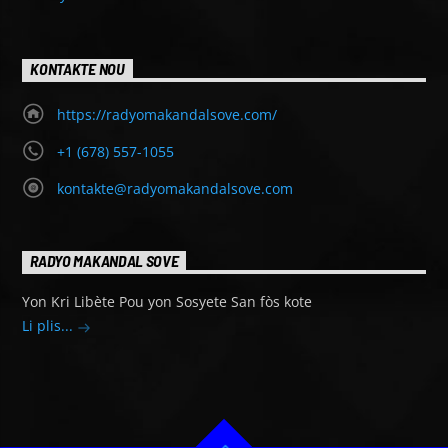
KONTAKTE NOU
https://radyomakandalsove.com/
+1 (678) 557-1055
kontakte@radyomakandalsove.com
RADYO MAKANDAL SOVE
Yon Kri Libète Pou yon Sosyete San fòs kote
Li plis...