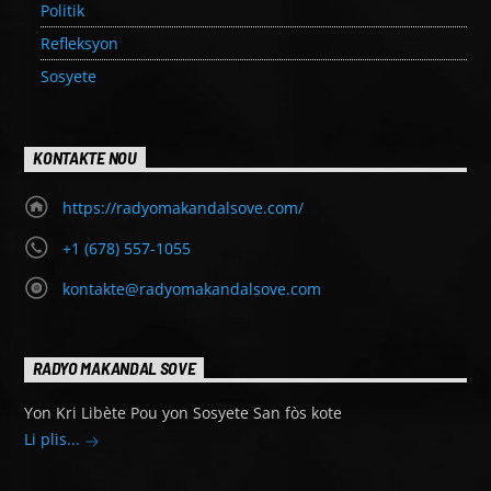
Politik
Refleksyon
Sosyete
KONTAKTE NOU
https://radyomakandalsove.com/
+1 (678) 557-1055
kontakte@radyomakandalsove.com
RADYO MAKANDAL SOVE
Yon Kri Libète Pou yon Sosyete San fòs kote
Li plis...