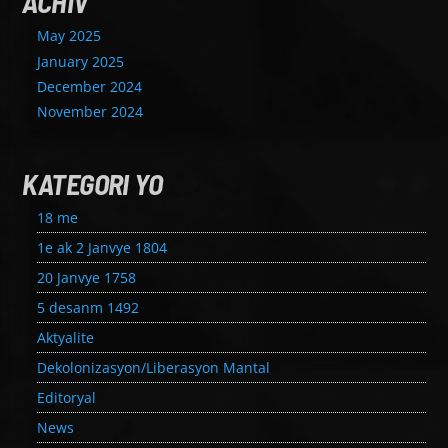
ACHIV
May 2025
January 2025
December 2024
November 2024
KATEGORI YO
18 me
1e ak 2 Janvye 1804
20 Janvye 1758
5 desanm 1492
Aktyalite
Dekolonizasyon/Liberasyon Mantal
Editoryal
News