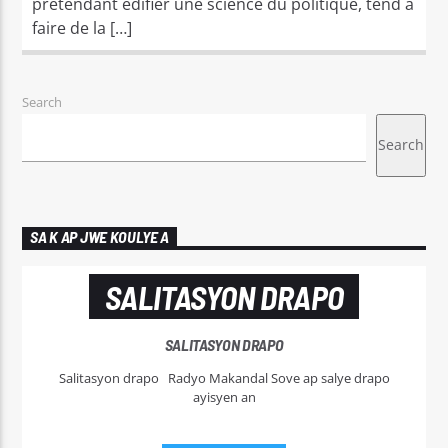
prétendant édifier une science du politique, tend à
faire de la […]
Search
Search
SA K AP JWE KOULYE A
SALITASYON DRAPO
SALITASYON DRAPO
Salitasyon drapo Radyo Makandal Sove ap salye drapo
ayisyen an