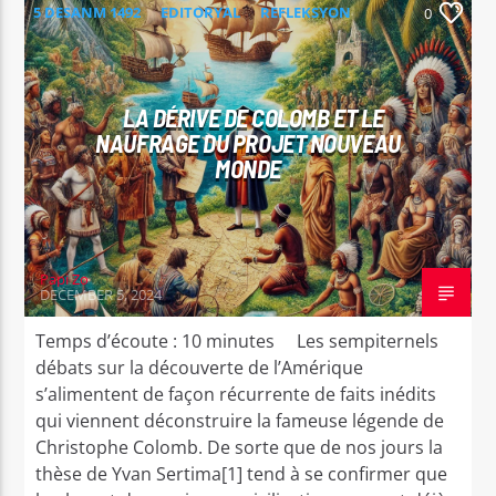
5 DESANM 1492
EDITORYAL
REFLEKSYON
0
LA DÉRIVE DE COLOMB ET LE
NAUFRAGE DU PROJET NOUVEAU
MONDE
Papi Zo
DECEMBER 5, 2024
Temps d’écoute : 10 minutes Les sempiternels
débats sur la découverte de l’Amérique
s’alimentent de façon récurrente de faits inédits
qui viennent déconstruire la fameuse légende de
Christophe Colomb. De sorte que de nos jours la
thèse de Yvan Sertima[1] tend à se confirmer que