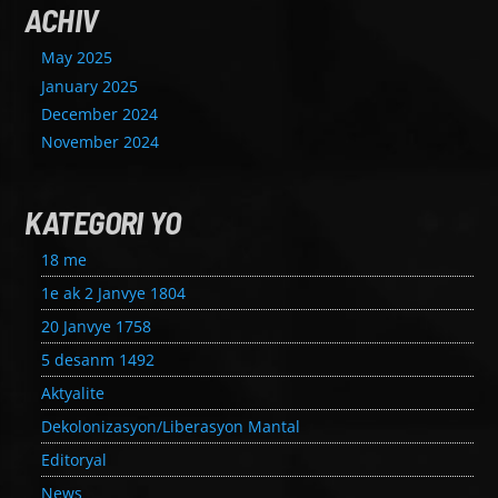
ACHIV
May 2025
January 2025
December 2024
November 2024
KATEGORI YO
18 me
1e ak 2 Janvye 1804
20 Janvye 1758
5 desanm 1492
Aktyalite
Dekolonizasyon/Liberasyon Mantal
Editoryal
News