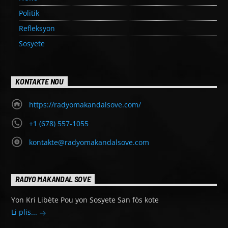
Politik
Refleksyon
Sosyete
KONTAKTE NOU
https://radyomakandalsove.com/
+1 (678) 557-1055
kontakte@radyomakandalsove.com
RADYO MAKANDAL SOVE
Yon Kri Libète Pou yon Sosyete San fòs kote
Li plis...