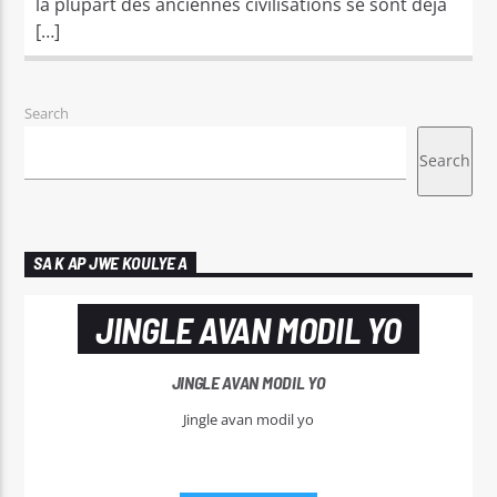
la plupart des anciennes civilisations se sont déjà
[…]
Search
Search
SA K AP JWE KOULYE A
JINGLE AVAN MODIL YO
JINGLE AVAN MODIL YO
Jingle avan modil yo