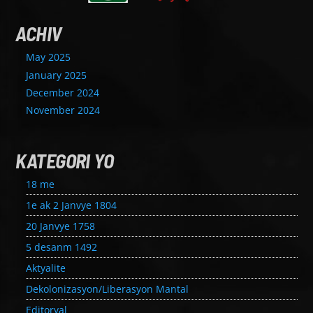
ACHIV
May 2025
January 2025
December 2024
November 2024
KATEGORI YO
18 me
1e ak 2 Janvye 1804
20 Janvye 1758
5 desanm 1492
Aktyalite
Dekolonizasyon/Liberasyon Mantal
Editoryal