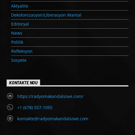
Aktyalite
Dekolonizasyon/Liberasyon Mantal
Editoryal
News
Politik
Refleksyon
Sosyete
KONTAKTE NOU
https://radyomakandalsove.com/
+1 (678) 557-1055
kontakte@radyomakandalsove.com