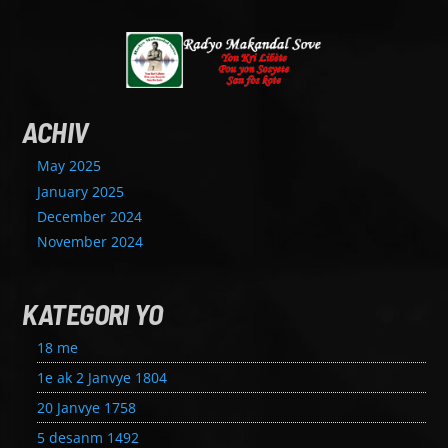
ACHIV
May 2025
January 2025
December 2024
November 2024
KATEGORI YO
18 me
1e ak 2 Janvye 1804
20 Janvye 1758
5 desanm 1492