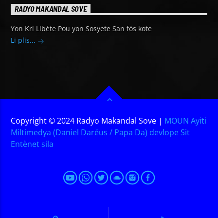
RADYO MAKANDAL SOVE
Yon Kri Libète Pou yon Sosyete San fòs kote
Li plis...
Copyright © 2024 Radyo Makandal Sove |
MOUN Ayiti
Miltimedya (Daniel Daréus / Papa Da) devlope Sit
Entènet sila